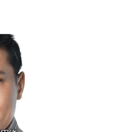
近期文章
去黑眼圈眼霜一抹橫掃黑眼圈，逆齡抗皺就選它
去眼袋眼霜天然植萃精萃，輕鬆告別惱人眼袋與
浮腫
告別疲憊熊貓眼，去黑眼圈眼霜解鎖緊緻無痕少
女眸
拒絕熊貓眼與泡泡眼，去眼袋眼霜喚醒眼周原生
力量
去眼袋眼霜極簡系眼部美學，純淨成分助你擊退
浮腫眼袋