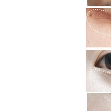
一
篇
文
章:
彙整
2026 年 8 月
2026 年 7 月
2026 年 6 月
2026 年 5 月
2026 年 4 月
2026 年 3 月
2026 年 2 月
2026 年 1 月
2025 年 12 月
2025 年 11 月
2025 年 10 月