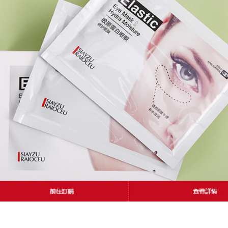
器，用的黃金膠眼蛋白眼膜，輕輕放到眼睛上，能夠很快消除眼睛的
眼袋
，建議