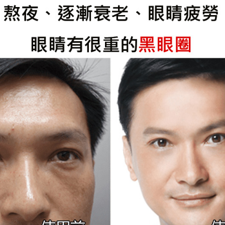
膚，發揮滋潤和修復的作用，使用起來簡單方便，和日常眼部護
凝膠中的活性成分可以有效促進眼部血液循環，分解眼部的多餘
部肌膚恢復緊致光滑，它形成的保護層能保護眼部肌膚，預防黑
，能讓你隨時保持明亮的眼神，自信注視每一事，有了這款去黑
現明亮的新眼神，自信面對每一人。
然植萃讓眼周緊緻如初
，讓細紋無聲消失