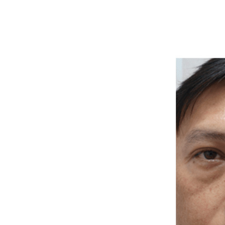
能深入眼部周圍肌
作
admin
理一樣輕鬆，眼部
者
發
2025 年 11 月 27 日
水分和毒素，使眼
佈
分
去黑眼圈眼霜
眼圈和眼袋，而且
日
類
眼圈眼霜，讓你重
期:
文
上一篇文章
章
去眼袋眼霜是眼袋橡皮擦，天
上
一
導
篇
覽
文
下一篇文章
章:
去黑眼圈眼霜草本精華逆齡眼
下